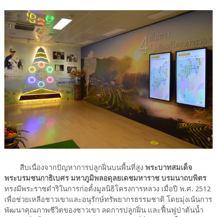
สืบเนื่องจากปัญหาการปลูกฝิ่นบนพื้นที่สูง
พระบาทสมเด็จ
พระบรมชนกาธิเบศร มหาภูมิพลอดุลยเดชมหาราช บรมนาถบพิตร
ทรงมีพระราชดำริในการก่อตั้งมูลนิธิโครงการหลวง เมื่อปี พ.ศ. 2512
เพื่อช่วยเหลือชาวเขาและอนุรักษ์ทรัพยากรธรรมชาติ โดยมุ่งเน้นการ
พัฒนาคุณภาพชีวิตของชาวเขา ลดการปลูกฝิ่น และฟื้นฟูป่าต้นน้ำ