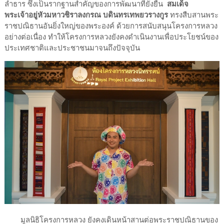
ลำธาร ซึ่งเป็นรากฐานสำคัญของการพัฒนาที่ยั่งยืน
สมเด็จ
พระเจ้าอยู่หัวมหาวชิราลงกรณ บดินทรเทพยวรางกูร
ทรงสืบสานพระ
ราชปณิธานอันยิ่งใหญ่ของพระองค์ ด้วยการสนับสนุนโครงการหลวง
อย่างต่อเนื่อง ทำให้โครงการหลวงยังคงดำเนินงานเพื่อประโยชน์ของ
ประเทศชาติและประชาชนมาจนถึงปัจจุบัน
มูลนิธิโครงการหลวง ยังคงเดินหน้าสานต่อพระราชปณิธานของ