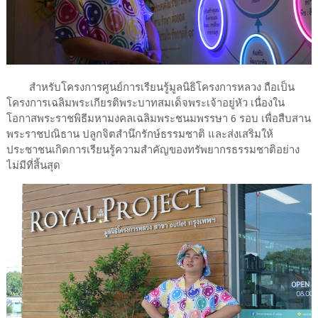
สำหรับโครงการศูนย์การเรียนรู้มูลนิธิโครงการหลวง ถือเป็น
โครงการเฉลิมพระเกียรติพระบาทสมเด็จพระเจ้าอยู่หัว เนื่องใน
โอกาสพระราชพิธีมหามงคลเฉลิมพระชนมพรรษา 6 รอบ เพื่อสืบสาน
พระราชปณิธาน ปลูกจิตสำนึกรักษ์ธรรมชาติ และส่งเสริมให้
ประชาชนเกิดการเรียนรู้ความสำคัญของทรัพยากรธรรมชาติอย่าง
ไม่มีที่สิ้นสุด