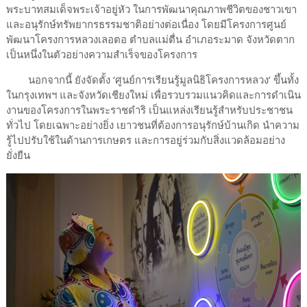
พระบาทสมเด็จพระเจ้าอยู่หัว ในการพัฒนาคุณภาพชีวิตของชาวเขา
และอนุรักษ์ทรัพยากรธรรมชาติอย่างต่อเนื่อง โดยมีโครงการศูนย์
พัฒนาโครงการหลวงเลอตอ ตำบลแม่ตื่น อำเภอระมาด จังหวัดตาก
เป็นหนึ่งในตัวอย่างความสำเร็จของโครงการ
นอกจากนี้ ยังจัดตั้ง ‘ศูนย์การเรียนรู้มูลนิธิโครงการหลวง’ ขึ้นทั้ง
ในกรุงเทพฯ และจังหวัดเชียงใหม่ เพื่อรวบรวมแนวคิดและการดำเนิน
งานของโครงการในพระราชดำริ เป็นแหล่งเรียนรู้สำหรับประชาชน
ทั่วไป โดยเฉพาะอย่างยิ่ง เยาวชนที่ต้องการอนุรักษ์บ้านเกิด นำความ
รู้ไปปรับใช้ในด้านการเกษตร และการอยู่ร่วมกับสิ่งแวดล้อมอย่าง
ยั่งยืน