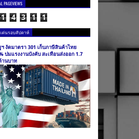
AL PAGEVIEWS
1
4
3
1
1
วเด่นรอบสัปดาห์
ฐฯ งัดมาตรา 301 เก็บภาษีสินค้าไทย
% ปมแรงงานบังคับ สะเทือนส่งออก 1.7
ล้านบาท