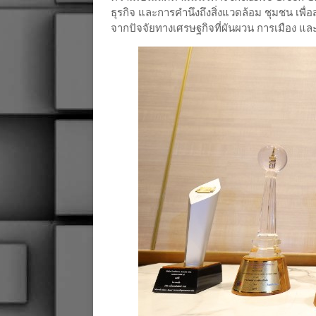
ธุรกิจ และการคำนึงถึงสิ่งแวดล้อม ชุมชน เพื
จากปัจจัยทางเศรษฐกิจที่ผันผวน การเมือง แล