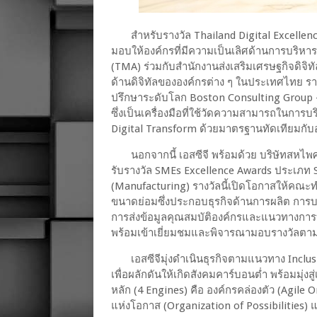
สำหรับรางวัล Thailand Digital Excellence
มอบให้องค์กรที่มีความเป็นเลิศด้านการบริห
(TMA) ร่วมกับสำนักงานส่งเสริมเศรษฐกิจดิจิ
ด้านดิจิทัลขององค์กรต่าง ๆ ในประเทศไทย รา
ปรึกษาระดับโลก Boston Consulting Group –
ซึ่งเป็นเครื่องมือที่ใช้วัดความสามารถในการบ
Digital Transform ด้วยมาตรฐานทัดเทียมกับ
นอกจากนี้ เอสซีจี พร้อมด้วย บริษัทสหไพศา
รับรางวัล SMEs Excellence Awards ประเภท
(Manufacturing) รางวัลนี้เปิดโอกาสให้คณะท
ขนาดย่อมซึ่งประกอบธุรกิจด้านการผลิต การบร
การส่งข้อมูลคุณสมบัติองค์กรและแนวทางการบร
พร้อมเข้าเยี่ยมชมและพิจารณามอบรางวัลตาม
เอสซีจีมุ่งดำเนินธุรกิจตามแนวทาง Inclus
เพื่อผลักดันให้เกิดสังคมคาร์บอนต่ำ พร้อมมุ่งส
หลัก (4 Engines) คือ องค์กรคล่องตัว (Agile
แห่งโอกาส (Organization of Possibilities) 