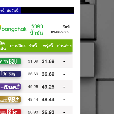
น้ำมันวันนี้