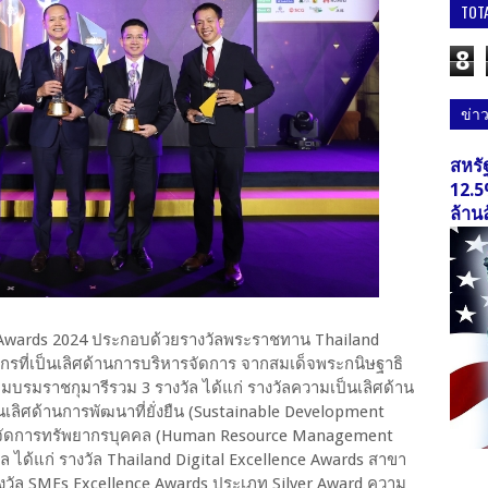
TOT
8
ข่า
สหรั
12.5
ล้าน
e Awards 2024 ประกอบด้วยรางวัลพระราชทาน Thailand
กรที่เป็นเลิศด้านการบริหารจัดการ จากสมเด็จพระกนิษฐาธิ
บรมราชกุมารีรวม 3 รางวัล ได้แก่ รางวัลความเป็นเลิศด้าน
็นเลิศด้านการพัฒนาที่ยั่งยืน (Sustainable Development
ารจัดการทรัพยากรบุคคล (Human Resource Management
งวัล ได้แก่ รางวัล Thailand Digital Excellence Awards สาขา
งวัล SMEs Excellence Awards ประเภท Silver Award ความ