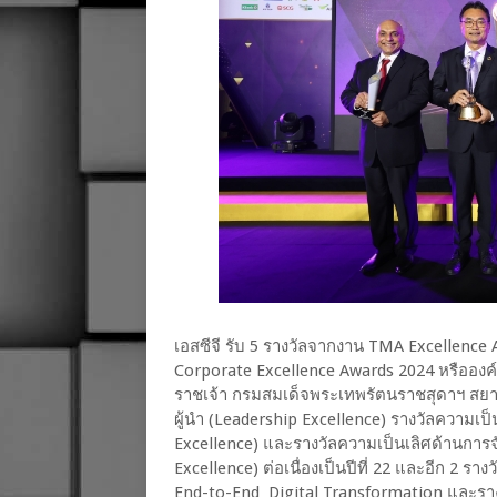
เอสซีจี รับ 5 รางวัลจากงาน TMA Excellenc
Corporate Excellence Awards 2024 หรือองค์
ราชเจ้า กรมสมเด็จพระเทพรัตนราชสุดาฯ สยาม
ผู้นำ (Leadership Excellence) รางวัลความเป
Excellence) และรางวัลความเป็นเลิศด้านก
Excellence) ต่อเนื่องเป็นปีที่ 22 และอีก 2 รา
End-to-End Digital Transformation และรา