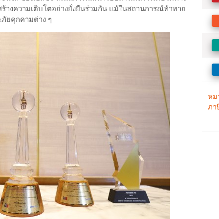
่อสร้างความเติบโตอย่างยั่งยืนร่วมกัน แม้ในสถานการณ์ท้าทาย
ะภัยคุกคามต่าง ๆ