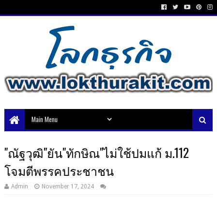
"ณัฐวุฒิ"ยัน"ทักษิณ"ไม่ใช้ปมแก้ ม.112
โจมตีพรรคประชาชน
Admin
November 17, 2024