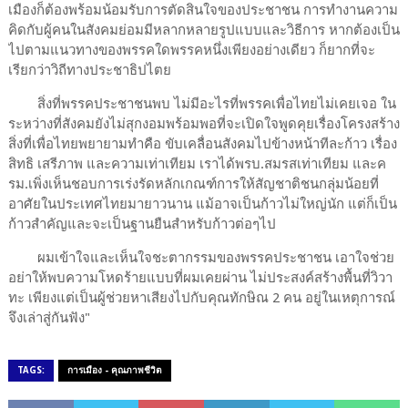
เมืองก็ต้องพร้อมน้อมรับการตัดสินใจของประชาชน การทำงานความ
คิดกับผู้คนในสังคมย่อมมีหลากหลายรูปแบบและวิธีการ หากต้องเป็น
ไปตามแนวทางของพรรคใดพรรคหนึ่งเพียงอย่างเดียว ก็ยากที่จะ
เรียกว่าวิถีทางประชาธิปไตย
สิ่งที่พรรคประชาชนพบ ไม่มีอะไรที่พรรคเพื่อไทยไม่เคยเจอ ใน
ระหว่างที่สังคมยังไม่สุกงอมพร้อมพอที่จะเปิดใจพูดคุยเรื่องโครงสร้าง
สิ่งที่เพื่อไทยพยายามทำคือ ขับเคลื่อนสังคมไปข้างหน้าทีละก้าว เรื่อง
สิทธิ เสรีภาพ และความเท่าเทียม เราได้พรบ.สมรสเท่าเทียม และค
รม.เพิ่งเห็นชอบการเร่งรัดหลักเกณฑ์การให้สัญชาติชนกลุ่มน้อยที่
อาศัยในประเทศไทยมายาวนาน แม้อาจเป็นก้าวไม่ใหญ่นัก แต่ก็เป็น
ก้าวสำคัญและจะเป็นฐานยืนสำหรับก้าวต่อๆไป
ผมเข้าใจและเห็นใจชะตากรรมของพรรคประชาชน เอาใจช่วย
อย่าให้พบความโหดร้ายแบบที่ผมเคยผ่าน ไม่ประสงค์สร้างพื้นที่วิวา
ทะ เพียงแต่เป็นผู้ช่วยหาเสียงไปกับคุณทักษิณ 2 คน อยู่ในเหตุการณ์
จึงเล่าสู่กันฟัง"
TAGS:
การเมือง - คุณภาพชีวิต