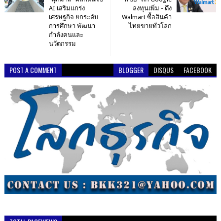
AI เสริมแกร่ง
ลงทุนเพิ่ม - ดึง
เศรษฐกิจ ยกระดับ
Walmart ซื้อสินค้า
การศึกษา พัฒนา
ไทยขายทั่วโลก
กำลังคนและ
นวัตกรรม
POST A COMMENT
BLOGGER
DISQUS
FACEBOOK