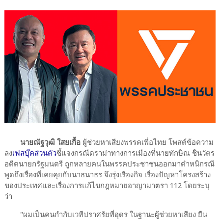
นายณัฐวุฒิ ใสยเกื้อ
ผู้ช่วยหาเสียงพรรคเพื่อไทย โพสต์ข้อความ
ลง
เฟสบุ๊คส่วนตัว
ชี้แจงกรณีดราม่าทางการเมืองที่นายทักษิณ ชินวัตร
อดีตนายกรัฐมนตรี ถูกหลายคนในพรรคประชาชนออกมาตำหนิกรณี
พูดถึงเรื่องที่เคยคุยกับนาธนาธร จึงรุ่งเรืองกิจ เรื่องปัญหาโครงสร้าง
ของประเทศและเรื่องการแก้ไขกฎหมายอาญามาตรา 112 โดยระบุ
ว่า
"ผมเป็นคนกำกับเวทีปราศรัยที่อุดร ในฐานะผู้ช่วยหาเสียง ยืน