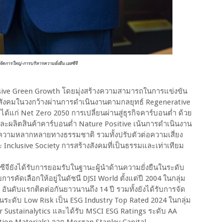
ผู้จัดการใหญ่-การบริหารความยั่งยืน เอสซีจี
usive Green Growth โดยมุ่งสร้างความสามารถในการแข่งขัน
ะสังคมในวงกว้างผ่านการดำเนินงานตามกลยุทธ์ Regenerative
้แก่ Net Zero 2050 การเปลี่ยนผ่านสู่ธุรกิจคาร์บอนต่ำ ด้วย
ะผลิตสินค้าคาร์บอนต่ำ Nature Positive เน้นการดำเนินงาน
และความหลากหลายทางธรรมชาติ รวมทั้งปรับตัวต่อความเสี่ยง
ะ Inclusive Society การสร้างสังคมที่เป็นธรรมและเท่าเทียม
จียังได้รับการยอมรับในฐานะผู้นำด้านความยั่งยืนในระดับ
ารคัดเลือกให้อยู่ในดัชนี DJSI World ตั้งแต่ปี 2004 ในกลุ่ม
3 อันดับแรกติดต่อกันยาวนานถึง 14 ปี รวมทั้งยังได้รับการจัด
ในระดับ Low Risk เป็น ESG Industry Top Rated 2024 ในกลุ่ม
 Sustainalytics และได้รับ MSCI ESG Ratings ระดับ AA
ction Materials) จาก Morgan Stanley Capital