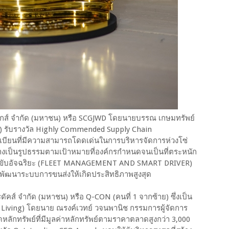
ลจิสติกส์ จำกัด (มหาชน) หรือ SCGJWD โดยนายบรรณ เกษมทรัพย์
วา) รับรางวัล Highly Commended Supply Chain
บียนที่มีความสามารถโดดเด่นในการบริหารจัดการห่วงโซ่
อย่างเป็นรูปธรรมตามเป้าหมายที่องค์กรกำหนดจนเป็นที่ตระหนัก
ขับอัจฉริยะ (FLEET MANAGEMENT AND SMART DRIVER)
ะพัฒนาระบบการขนส่งให้เกิดประสิทธิภาพสูงสุด
ดัคส์ จำกัด (มหาชน) หรือ Q-CON (คนที่ 1 จากซ้าย) ซึ่งเป็น
rt Living) โดยนาย ณรงค์เวทย์ วจนพานิช กรรมการผู้จัดการ
ลักทรัพย์ที่มีมูลค่าหลักทรัพย์ตามราคาตลาดสูงกว่า 3,000