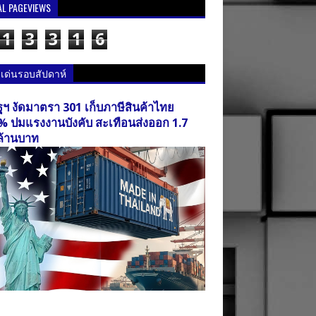
AL PAGEVIEWS
1
3
3
1
6
วเด่นรอบสัปดาห์
ฐฯ งัดมาตรา 301 เก็บภาษีสินค้าไทย
% ปมแรงงานบังคับ สะเทือนส่งออก 1.7
ล้านบาท