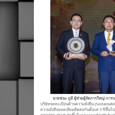
นายชนะ ภูมี ผู้ช่วยผู้จัดการใหญ่-การบ
บริษัทจดทะเบียนด้านความยั่งยืน (Sustainabili
ความยั่งยืนยอดเยี่ยมติดต่อกันตั้งแต่ 3 ปีขึ้นไป