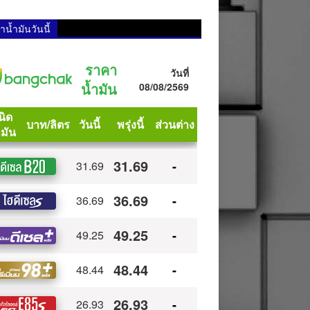
น้ำมันวันนี้