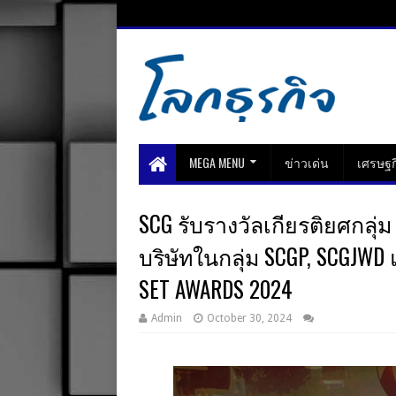
MEGA MENU
ข่าวเด่น
เศรษฐก
SCG รับรางวัลเกียรติยศกลุ่ม S
บริษัทในกลุ่ม SCGP, SCGJWD
SET AWARDS 2024
Admin
October 30, 2024