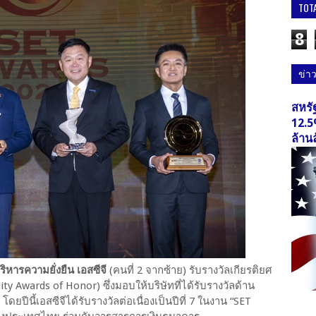
TOT
8
ข่า
สหรั
12.5
ล้าน
ริหารความยั่งยืน เอสซีจี
(คนที่ 2 จากซ้าย) รับรางวัลเกียรติยศ
ty Awards of Honor) ซึ่งมอบให้บริษัทที่ได้รับรางวัลด้าน
 โดยปีนี้เอสซีจีได้รับรางวัลต่อเนื่องเป็นปีที่ 7 ในงาน “SET