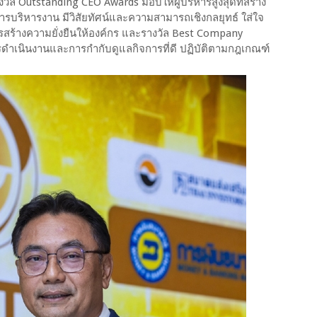
งวัล Outstanding CEO Awards มอบให้ผู้บริหารสูงสุดที่สร้าง
ารบริหารงาน มีวิสัยทัศน์และความสามารถเชิงกลยุทธ์ ใส่ใจ
ารสร้างความยั่งยืนให้องค์กร และรางวัล Best Company
รดำเนินงานและการกำกับดูแลกิจการที่ดี ปฏิบัติตามกฎเกณฑ์