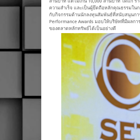
ล้านบาท แต่ไม่เกิน 10,000 ล้านบาท ได้แก่ รา
ความสำเร็จ และเป็นผู้ยึดถือหลักคุณธรรมในก
กับกิจกรรมด้านนักลงทุนสัมพันธ์ที่สนับสนุนก
Performance Awards มอบให้บริษัทที่มีผลกา
ของตลาดหลักทรัพย์ได้เป็นอย่างดี