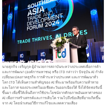
นายสุภกิจ เจริญกุล ผู้อำนวยการสถาบันระหว่างประเทศเพื่อการค้า
และการพัฒนา (องค์การมหาชน) หรือ ITD กล่าวว่า ปัจจุบัน AI กำลัง
เปลี่ยนแปลงภาคธุรกิจ การค้าระหว่างประเทศ และการพัฒนาทั่ว
โลก ITD ได้เห็นความสำคัญของ AI ที่จะมาพร้อมกับความท้าทาย
และโอกาส ของประเทศในเอเชียตะวันออกเฉียงใต้ จึงได้จัดฟอรัมนี้
ขึ้นมา เพื่อชี้ให้เห็นถึงการใช้ประโยชน์จากศักยภาพอันมหาศาลของ
AI เพื่อการสร้างสรรค์และการเติบโต รวมไปถึงข้อเสียที่อาจเกิดขึ้น
จาก AI โดยนำเสนอวิธีการแก้ไขและลดความเสี่ยง