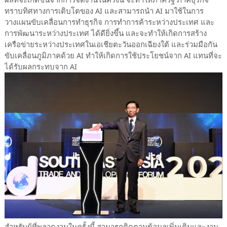
ผลที่จะเกิดขึ้นจากการจัดงานในครั้งนี้ จะทำให้ภาครัฐ ภาคธุรกิจ
ทราบทิศทางการเติบโตของ AI และสามารถนำ AI มาใช้ในการ
วางแผนขับเคลื่อนการทำธุรกิจ การทำการค้าระหว่างประเทศ และ
การพัฒนาระหว่างประเทศ ได้ดียิ่งขึ้น และจะทำให้เกิดการสร้าง
เครือข่ายระหว่างประเทศในเอเชียตะวันออกเฉียงใต้ และร่วมมือกัน
ขับเคลื่อนภูมิภาคด้วย AI ทำให้เกิดการใช้ประโยชน์จาก AI แทนที่จะ
ได้รับผลกระทบจาก AI