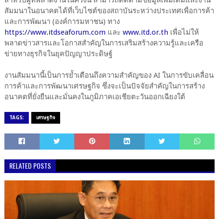
สำหรับผู้ที่พลาดงานในครั้งนี้ สามารถติดตามข้อมูลเพิ่มเติมและงาน
สัมมนาในอนาคตได้ที่เว็บไซต์ของสถาบันระหว่างประเทศเพื่อการค้า
และการพัฒนา (องค์การมหาชน) ทาง
https://www.itdseaforum.com
และ
www.itd.or.th
เพื่อไม่ให้
พลาดข่าวสารและโอกาสสำคัญในการเสริมสร้างความรู้และเครือ
ข่ายทางธุรกิจในยุคปัญญาประดิษฐ์
งานสัมมนานี้เป็นการย้ำเตือนถึงความสำคัญของ AI ในการขับเคลื่อน
การค้าและการพัฒนาเศรษฐกิจ ซึ่งจะเป็นปัจจัยสำคัญในการสร้าง
อนาคตที่ยั่งยืนและมั่นคงในภูมิภาคเอเชียตะวันออกเฉียงใต้
TAGS:
เศรษฐกิจ
RELATED POSTS