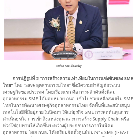
พงศ์พล ยอดเมืองเจริญ
การปฏิรูปที่ 2 “การสร้างความเท่าเทียมในการแข่งขันของ SME
ไทย”
โดย “Save อุตสาหกรรมไทย” ซึ่งมีความสําคัญต่อระบบ
เศรษฐกิจของประเทศ โดยเรื่องแรก คือ การผลักดันตั้งนิคม
อุตสาหกรรม SME ได้มอบหมาย กนอ. เข้าไปช่วยเหลือส่งเสริม SME
ไทยในการพัฒนาเศรษฐกิจอุตสาหกรรมไทย จัดพื้นที่และสนับสนุน
เทคโนโลยีที่มีอยู่ภายในนิคมฯ ให้แก่ธุรกิจ SME การลดต้นทุนการ
ดำเนินธุรกิจ การเข้าถึงแหล่งทุน และการสร้าง Supply Chain หรือ
ห่วงโซ่อุปทานให้เกิดขึ้นระหว่างผู้ประกอบการภายในนิคม
อุตสาหกรรม โดย กนอ. ได้เตรียมจัดตั้งศูนย์บ่มเพาะ SME (I-EA-T