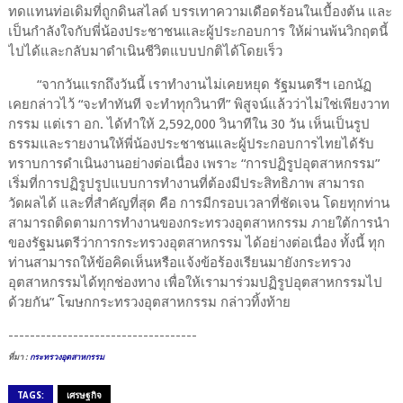
ทดแทนท่อเดิมที่ถูกดินสไลด์ บรรเทาความเดือดร้อนในเบื้องต้น และ
เป็นกำลังใจกับพี่น้องประชาชนและผู้ประกอบการ ให้ผ่านพ้นวิกฤตนี้
ไปได้และกลับมาดำเนินชีวิตแบบปกติได้โดยเร็ว
“จากวันแรกถึงวันนี้ เราทำงานไม่เคยหยุด รัฐมนตรีฯ เอกนัฏ
เคยกล่าวไว้ “จะทำทันที จะทำทุกวินาที” พิสูจน์แล้วว่าไม่ใช่เพียงวาท
กรรม แต่เรา อก. ได้ทำให้ 2,592,000 วินาทีใน 30 วัน เห็นเป็นรูป
ธรรมและรายงานให้พี่น้องประชาชนและผู้ประกอบการไทยได้รับ
ทราบการดำเนินงานอย่างต่อเนื่อง เพราะ “การปฏิรูปอุตสาหกรรม”
เริ่มที่การปฏิรูปรูปแบบการทำงานที่ต้องมีประสิทธิภาพ สามารถ
วัดผลได้ และที่สำคัญที่สุด คือ การมีกรอบเวลาที่ชัดเจน โดยทุกท่าน
สามารถติดตามการทำงานของกระทรวงอุตสาหกรรม ภายใต้การนำ
ของรัฐมนตรีว่าการกระทรวงอุตสาหกรรม ได้อย่างต่อเนื่อง ทั้งนี้ ทุก
ท่านสามารถให้ข้อคิดเห็นหรือแจ้งข้อร้องเรียนมายังกระทรวง
อุตสาหกรรมได้ทุกช่องทาง เพื่อให้เรามาร่วมปฏิรูปอุตสาหกรรมไป
ด้วยกัน” โฆษกกระทรวงอุตสาหกรรม กล่าวทิ้งท้าย
-----------------------------------
ที่มา :
กระทรวงอุตสาหกรรม
TAGS:
เศรษฐกิจ