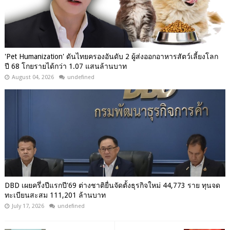
'Pet Humanization' ดันไทยครองอันดับ 2 ผู้ส่งออกอาหารสัตว์เลี้ยงโลก
ปี 68 โกยรายได้กว่า 1.07 แสนล้านบาท
August 04, 2026
undefined
DBD เผยครึ่งปีแรกปี'69 ต่างชาติยื่นจัดตั้งธุรกิจใหม่ 44,773 ราย ทุนจด
ทะเบียนสะสม 111,201 ล้านบาท
July 17, 2026
undefined