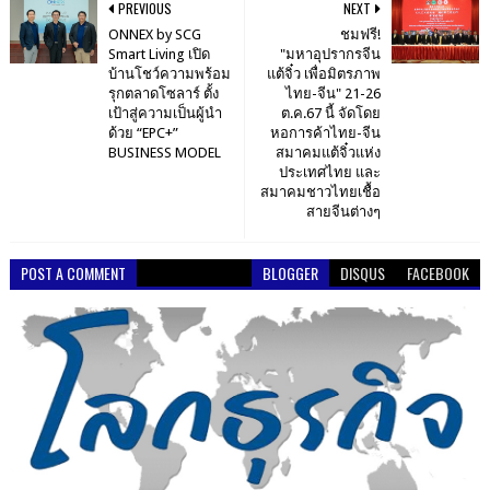
PREVIOUS
NEXT
ONNEX by SCG
ชมฟรี!
Smart Living เปิด
"มหาอุปรากรจีน
บ้านโชว์ความพร้อม
แต้จิ๋ว เพื่อมิตรภาพ
รุกตลาดโซลาร์ ตั้ง
ไทย-จีน" 21-26
เป้าสู่ความเป็นผู้นำ
ต.ค.67 นี้ จัดโดย
ด้วย “EPC+”
หอการค้าไทย-จีน
BUSINESS MODEL
สมาคมแต้จิ๋วแห่ง
ประเทศไทย และ
สมาคมชาวไทยเชื้อ
สายจีนต่างๆ
POST A COMMENT
BLOGGER
DISQUS
FACEBOOK