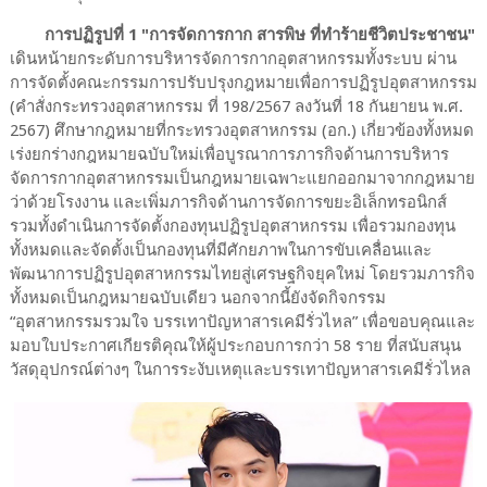
การปฏิรูปที่ 1 "การจัดการกาก สารพิษ ที่ทำร้ายชีวิตประชาชน"
เดินหน้ายกระดับการบริหารจัดการกากอุตสาหกรรมทั้งระบบ ผ่าน
การจัดตั้งคณะกรรมการปรับปรุงกฎหมายเพื่อการปฏิรูปอุตสาหกรรม
(คำสั่งกระทรวงอุตสาหกรรม ที่ 198/2567 ลงวันที่ 18 กันยายน พ.ศ.
2567) ศึกษากฎหมายที่กระทรวงอุตสาหกรรม (อก.) เกี่ยวข้องทั้งหมด
เร่งยกร่างกฎหมายฉบับใหม่เพื่อบูรณาการภารกิจด้านการบริหาร
จัดการกากอุตสาหกรรมเป็นกฎหมายเฉพาะแยกออกมาจากกฎหมาย
ว่าด้วยโรงงาน และเพิ่มภารกิจด้านการจัดการขยะอิเล็กทรอนิกส์
รวมทั้งดำเนินการจัดตั้งกองทุนปฏิรูปอุตสาหกรรม เพื่อรวมกองทุน
ทั้งหมดและจัดตั้งเป็นกองทุนที่มีศักยภาพในการขับเคลื่อนและ
พัฒนาการปฏิรูปอุตสาหกรรมไทยสู่เศรษฐกิจยุคใหม่ โดยรวมภารกิจ
ทั้งหมดเป็นกฎหมายฉบับเดียว นอกจากนี้ยังจัดกิจกรรม
“อุตสาหกรรมรวมใจ บรรเทาปัญหาสารเคมีรั่วไหล” เพื่อขอบคุณและ
มอบใบประกาศเกียรติคุณให้ผู้ประกอบการกว่า 58 ราย ที่สนับสนุน
วัสดุอุปกรณ์ต่างๆ ในการระงับเหตุและบรรเทาปัญหาสารเคมีรั่วไหล