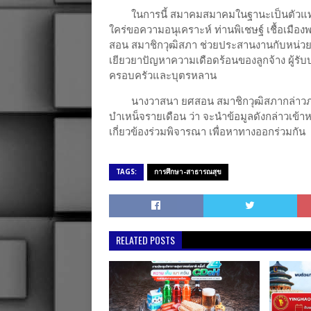
ในการนี้ สมาคมสมาคมในฐานะเป็นตัวแทนข
ใคร่ขอความอนุเคราะห์ ท่านพิเชษฐ์ เชื้อเม
สอน สมาชิกวุฒิสภา ช่วยประสานงานกับหน่วยงาน
เยียวยาปัญหาความเดือดร้อนของลูกจ้าง ผู้รับบํ
ครอบครัวและบุตรหลาน
นางวาสนา ยศสอน สมาชิกวุฒิสภากล่าวภา
บำเหน็จรายเดือน ว่า จะนำข้อมูลดังกล่าวเข้า
เกี่ยวข้องร่วมพิจารณา เพื่อหาทางออกร่วมกัน
TAGS:
การศึกษา-สาธารณสุข
RELATED POSTS