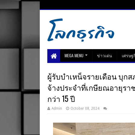
MEGA MENU
ข่าวเด่น
เศรษฐก
ผู้รับบําเหน็จรายเดือน บุก
จ้างประจําที่เกษียณอายุร
กว่า 15 ปี
Admin
October 08, 2024