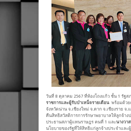
วันที่ 8 ตุลาคม 2567 ที่ห้องโถงแก้ว ชั้น 1 รั
ราชการและผู้รับบำเหน็จรายเดือน
พร้อมด้วยต
จังหวัดน่าน จ.เชียงใหม่ จ.ตาก จ.เชียงราย 
คืนสิทธิสวัสดิการการรักษาพยาบาลให้ลูกจ้างป
ประธานสภาผู้แทนราษฎร คนที่ 1 และ
นางวาส
นโยบายของรัฐที่ให้สิทธิแก่ลูกจ้างประจําและผ