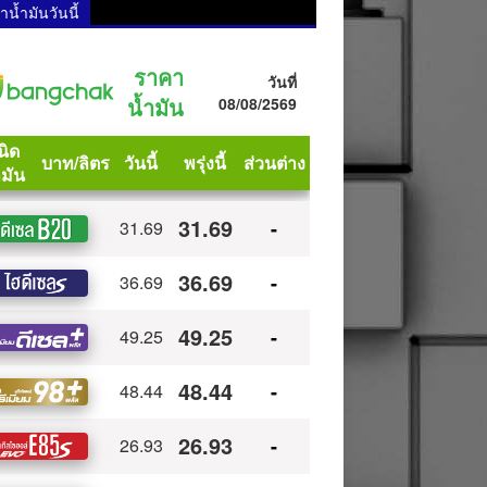
น้ำมันวันนี้