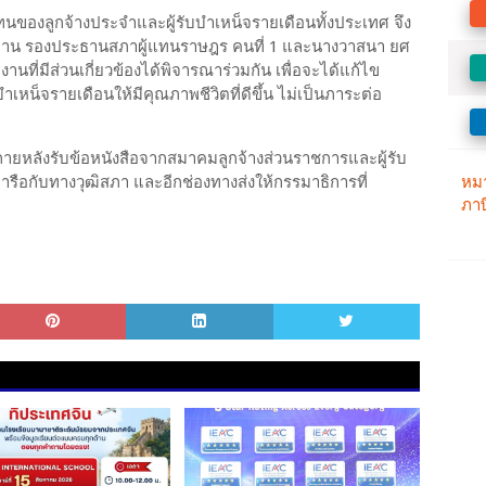
องลูกจ้างประจําและผู้รับบําเหน็จรายเดือนทั้งประเทศ จึง
ืองพาน รองประธานสภาผู้แทนราษฎร คนที่ 1 และนางวาสนา ยศ
ที่มีส่วนเกี่ยวข้องได้พิจารณาร่วมกัน เพื่อจะได้แก้ไข
าเหน็จรายเดือนให้มีคุณภาพชีวิตที่ดีขึ้น ไม่เป็นภาระต่อ
ยหลังรับข้อหนังสือจากสมาคมลูกจ้างส่วนราชการและผู้รับ
หารือกับทางวุฒิสภา และอีกช่องทางส่งให้กรรมาธิการที่