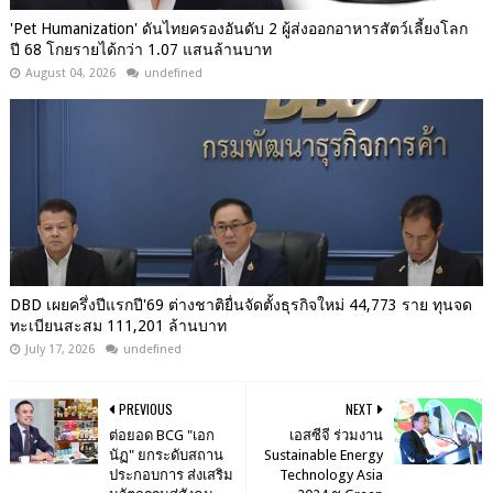
'Pet Humanization' ดันไทยครองอันดับ 2 ผู้ส่งออกอาหารสัตว์เลี้ยงโลก
ปี 68 โกยรายได้กว่า 1.07 แสนล้านบาท
August 04, 2026
undefined
DBD เผยครึ่งปีแรกปี'69 ต่างชาติยื่นจัดตั้งธุรกิจใหม่ 44,773 ราย ทุนจด
ทะเบียนสะสม 111,201 ล้านบาท
July 17, 2026
undefined
PREVIOUS
NEXT
ต่อยอด BCG "เอก
เอสซีจี ร่วมงาน
นัฏ" ยกระดับสถาน
Sustainable Energy
ประกอบการ ส่งเสริม
Technology Asia