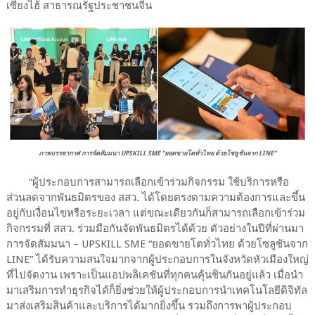
เซี่ยงไฮ้ สาธารณรัฐประชาชนจีน
ภาพบรรยากาศ
การจัดสัมมนา UPSKILL SME “ยอดขายโตทั่วไทย ด้วยโซลูชันจาก LINE”
“ผู้ประกอบการสามารถเลือกเข้าร่วมกิจกรรม ใช้บริการหรือ
ส่วนลดจากพันธมิตรของ สสว. ได้โดยตรงตามความต้องการและขึ้น
อยู่กับเงื่อนไขหรือระยะเวลา แต่ขณะเดียวกันก็สามารถเลือกเข้าร่วม
กิจกรรมที่ สสว. ร่วมมือกันจัดพันธมิตรได้ด้วย ตัวอย่างในปีที่ผ่านมา
การจัดสัมมนา – UPSKILL SME “ยอดขายโตทั่วไทย ด้วยโซลูชันจาก
LINE” ได้รับความสนใจมากจากผู้ประกอบการในจังหวัดหัวเมืองใหญ่
ที่ไปจัดงาน เพราะเป็นแอปพลิเคชันที่ทุกคนคุ้นชินกันอยู่แล้ว เมื่อนำ
มาเสริมการทำธุรกิจได้ก็ยิ่งช่วยให้ผู้ประกอบการนำเทคโนโลยีดิจิทัล
มาส่งเสริมสินค้าและบริการได้มากยิ่งขึ้น รวมถึงการพาผู้ประกอบ