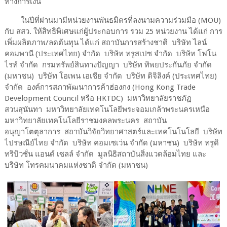
ทางการเงิน
ในปีที่ผ่านมามีหน่วยงานพันธมิตรที่ลงนามความร่วมมือ (MOU)
กับ สสว. ให้สิทธิพิเศษแก่ผู้ประกอบการ รวม 25 หน่วยงาน ได้แก่ การ
เพิ่มผลิตภาพ/ลดต้นทุน ได้แก่ สถาบันการสร้างชาติ บริษัท ไลน์
คอมพานี (ประเทศไทย) จำกัด บริษัท ทรูสเปซ จำกัด บริษัท โฟโน
ไรท์ จำกัด กรมทรัพย์สินทางปัญญา บริษัท ทิพยประกันภัย จำกัด
(มหาชน) บริษัท โอเพน เอเชีย จำกัด บริษัท ดิจิลิงค์ (ประเทศไทย)
จำกัด องค์การสภาพัฒนาการค้าฮ่องกง (Hong Kong Trade
Development Council หรือ HKTDC) มหาวิทยาลัยราชภัฏ
สวนสุนันทา มหาวิทยาลัยเทคโนโลยีพระจอมเกล้าพระนครเหนือ
มหาวิทยาลัยเทคโนโลยีราชมงคลพระนคร สถาบัน
อนุญาโตตุลาการ สถาบันวิจัยวิทยาศาสตร์และเทคโนโนโลยี บริษัท
ไปรษณีย์ไทย จำกัด บริษัท คอมเซเว่น จำกัด (มหาชน) บริษัท ทรูดิ
ทริบิวชั่น แอนด์ เซลล์ จำกัด มูลนิธิสถาบันสิ่งแวดล้อมไทย และ
บริษัท โทรคมนาคมแห่งชาติ จำกัด (มหาชน)