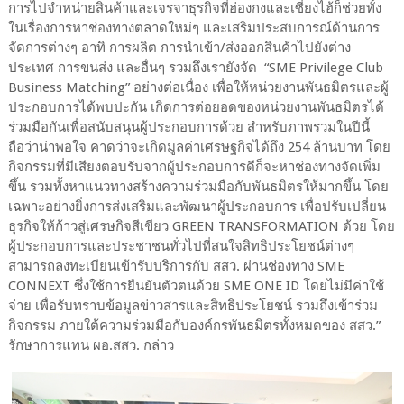
การไปจำหน่ายสินค้าและเจรจาธุรกิจที่ฮ่องกงและเซี่ยงไฮ้ก็ช่วยทั้ง
ในเรื่องการหาช่องทางตลาดใหม่ๆ และเสริมประสบการณ์ด้านการ
จัดการต่างๆ อาทิ การผลิต การนำเข้า/ส่งออกสินค้าไปยังต่าง
ประเทศ การขนส่ง และอื่นๆ รวมถึงเรายังจัด “SME Privilege Club
Business Matching” อย่างต่อเนื่อง เพื่อให้หน่วยงานพันธมิตรและผู้
ประกอบการได้พบปะกัน เกิดการต่อยอดของหน่วยงานพันธมิตรได้
ร่วมมือกันเพื่อสนับสนุนผู้ประกอบการด้วย สำหรับภาพรวมในปีนี้
ถือว่าน่าพอใจ คาดว่าจะเกิดมูลค่าเศรษฐกิจได้ถึง 254 ล้านบาท โดย
กิจกรรมที่มีเสียงตอบรับจากผู้ประกอบการดีก็จะหาช่องทางจัดเพิ่ม
ขึ้น รวมทั้งหาแนวทางสร้างความร่วมมือกับพันธมิตรให้มากขึ้น โดย
เฉพาะอย่างยิ่งการส่งเสริมและพัฒนาผู้ประกอบการ เพื่อปรับเปลี่ยน
ธุรกิจให้ก้าวสู่เศรษกิจสีเขียว GREEN TRANSFORMATION ด้วย โดย
ผู้ประกอบการและประชาชนทั่วไปที่สนใจสิทธิประโยชน์ต่างๆ
สามารถลงทะเบียนเข้ารับบริการกับ สสว. ผ่านช่องทาง SME
CONNEXT ซึ่งใช้การยืนยันตัวตนด้วย SME ONE ID โดยไม่มีค่าใช้
จ่าย เพื่อรับทราบข้อมูลข่าวสารและสิทธิประโยชน์ รวมถึงเข้าร่วม
กิจกรรม ภายใต้ความร่วมมือกับองค์กรพันธมิตรทั้งหมดของ สสว.”
รักษาการแทน ผอ.สสว. กล่าว