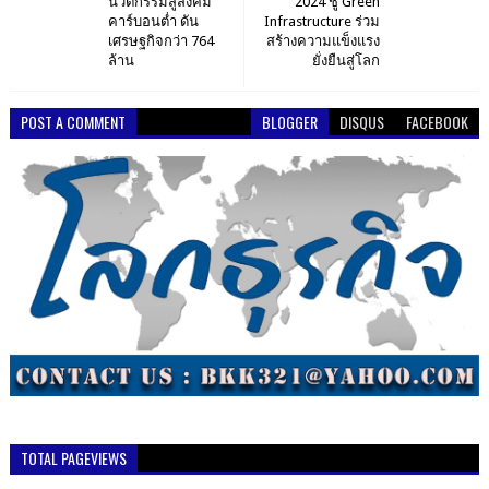
นวัตกรรมสู่สังคม
2024 ชู Green
คาร์บอนต่ำ ดัน
Infrastructure ร่วม
เศรษฐกิจกว่า 764
สร้างความแข็งแรง
ล้าน
ยั่งยืนสู่โลก
POST A COMMENT
BLOGGER
DISQUS
FACEBOOK
TOTAL PAGEVIEWS