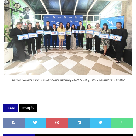
รักษาการ ผอ.สสว.ถ่ายภาพร่วมกับพันธมิตรที่สนับสนุน
SME Privilege Club คลับพิเศษสำหรับ SME
TAGS:
เศรษฐกิจ