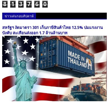
8
1
3
7
6
0
ข่าวเด่นรอบสัปดาห์
สหรัฐฯ งัดมาตรา 301 เก็บภาษีสินค้าไทย 12.5% ปมแรงงาน
บังคับ สะเทือนส่งออก 1.7 ล้านล้านบาท