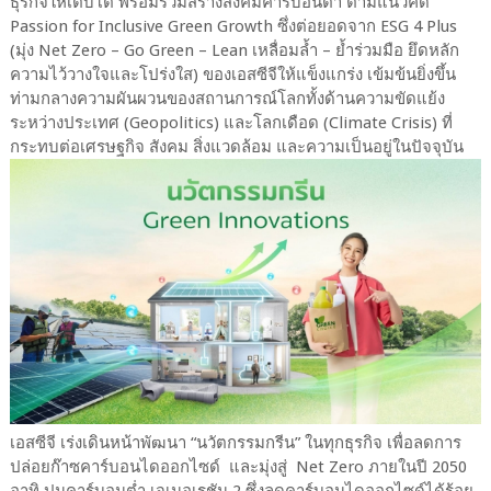
ธุรกิจให้เติบโต พร้อมร่วมสร้างสังคมคาร์บอนต่ำ ตามแนวคิด
Passion for Inclusive Green Growth ซึ่งต่อยอดจาก ESG 4 Plus
(มุ่ง Net Zero – Go Green – Lean เหลื่อมล้ำ – ย้ำร่วมมือ ยึดหลัก
ความไว้วางใจและโปร่งใส) ของเอสซีจีให้แข็งแกร่ง เข้มข้นยิ่งขึ้น
ท่ามกลางความผันผวนของสถานการณ์โลกทั้งด้านความขัดแย้ง
ระหว่างประเทศ (Geopolitics) และโลกเดือด (Climate Crisis) ที่
กระทบต่อเศรษฐกิจ สังคม สิ่งแวดล้อม และความเป็นอยู่ในปัจจุบัน
เอสซีจี เร่งเดินหน้าพัฒนา “นวัตกรรมกรีน” ในทุกธุรกิจ เพื่อลดการ
ปล่อยก๊าซคาร์บอนไดออกไซด์ และมุ่งสู่ Net Zero ภายในปี 2050
อาทิ ปูนคาร์บอนต่ำ เจเนอเรชัน 2 ซึ่งลดคาร์บอนไดออกไซด์ได้ร้อย