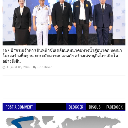
167 ปี “กรมเจ้าท่า”เดินหน้าขับเคลื่อนคมนาคมทางน้ำสู่อนาคต พัฒนา
โครงสร้างพื้นฐาน ยกระดับความปลอดภัย สร้างเศรษฐกิจไทยเติบโต
อย่างยั่งยืน
August 05, 2026
undefined
POST A COMMENT
BLOGGER
DISQUS
FACEBOOK