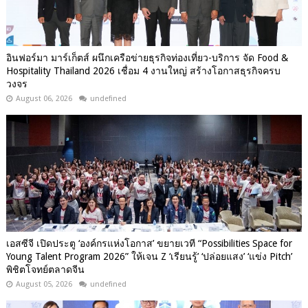
อินฟอร์มา มาร์เก็ตส์ ผนึกเครือข่ายธุรกิจท่องเที่ยว-บริการ จัด Food &
Hospitality Thailand 2026 เชื่อม 4 งานใหญ่ สร้างโอกาสธุรกิจครบ
วงจร
August 06, 2026
undefined
เอสซีจี เปิดประตู ‘องค์กรแห่งโอกาส’ ขยายเวที “Possibilities Space for
Young Talent Program 2026” ให้เจน Z ‘เรียนรู้’ ‘ปล่อยแสง’ ‘แข่ง Pitch’
พิชิตโจทย์ตลาดจีน
August 05, 2026
undefined