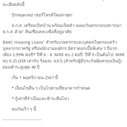
ละเอียดดังนี้
ปักหมุดเลย! เซอร์ไพรส์ใหม่ล่าสุด!
ธ.ก.ส. เตรียมเปิดบ้าน พร้อมเปิดตัว ฉลองวันครบรอบสถาปนา
ธ.ก.ส. ด้วย" สินเชื่อเคหะเพื่อที่อยู่อาศัย
BAAC Housing Loans" สำหรับเกษตรกรและบุคคลในครอบครัว
บุคลากรภาครัฐ หรือพนักงานองค์กร อัตราดอกเบี้ยพิเศษ 5 ปีแรก
เพียง 2.99% ต่อปี* ปีที่ 6 - 8 :​MRR ลบ 2 ต่อปี ปีที่ 9 เป็นต้นไป: MRR
ลบ 0.25 (EIR เท่ากับ ร้อยละ 4.67) (สำหรับผู้มีประกันคุ้มครองเงินกู้)
ผ่อนชำระสูงสุด 40 ปี
เริ่ม 1 พฤศจิกายน 2567 นี้
* เงื่อนไขอื่น ๆ เป็นไปตามที่ธนาคารกำหนด
* กู้เท่าที่จำเป็นและชำระคืนไหว
พบกันเร็ว ๆ นี้
-----------------------