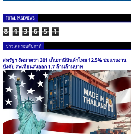
TOTAL PAGEVIEWS
8
1
3
6
5
1
ข่าวเด่นรอบสัปดาห์
สหรัฐฯ งัดมาตรา 301 เก็บภาษีสินค้าไทย 12.5% ปมแรงงาน
บังคับ สะเทือนส่งออก 1.7 ล้านล้านบาท