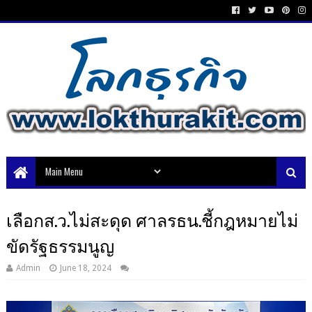
เลือกส.ว.ไม่สะดุด ศาลรธน.ชี้กฎหมายไม่
ขัดรัฐธรรมนูญ
Admin
June 18, 2024