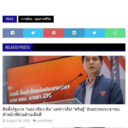
TAGS:
การเมือง - คุณภาพชีวิต
RELATED POSTS
ดีลตั้งรัฐบาล “แดง-เขียว-ส้ม” แค่ข่าวลือ! “พริษฐ์” ยันพรรคประชาชน
ทำหน้าที่ฝ่ายค้านเต็มที่
August 04, 2026
undefined