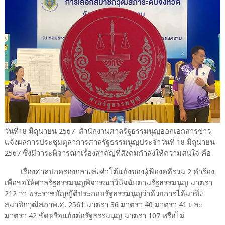
วันที่18 มิถุนายน 2567 สำนักงานศาลรัฐธรรมนูญออกเอกสารข่าว
แจ้งผลการประชุมตุลาการศาลรัฐธรรมนูญประจำวันที่ 18 มิถุนายน
2567 ซึ่งมีวาระพิจารณาเรื่องสำคัญที่สังคมกำลังให้ความสนใจ คือ
เรื่องศาลปกครองกลางส่งคำโต้แย้งของผู้ฟ้องคดีรวม 2 คำร้อง
เพื่อขอให้ศาลรัฐธรรมนูญพิจารณาวินิจฉัยตามรัฐธรรมนูญ มาตรา
212 ว่า พระราชบัญญัติประกอบรัฐธรรมนูญว่าด้วยการได้มาซึ่ง
สมาชิกวุฒิสภาพ.ศ. 2561 มาตรา 36 มาตรา 40 มาตรา 41 และ
มาตรา 42 ขัดหรือแย้งต่อรัฐธรรมนูญ มาตรา 107 หรือไม่