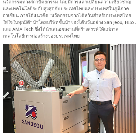
นวัตกรรมทางสถาปัตยกรรม โดยมีการแลกเปลี่ยนความเชี่ยวชาญ
และเทคโนโลยีระดับสูงสุดกับประเทศไทยและประเทศในภูมิภาค
อาเซียน ภายใต้แนวคิด “นวัตกรรมจากไต้หวันสำหรับประเทศไทย
ใส่ใจในทุกมิติ” นำโดยบริษัทชั้นนำของไต้หวันอย่าง San Jeou, HISS,
และ AMA Tech ซึ่งได้นำเสนอผลงานที่สร้างสรรค์ให้แก่ภาค
เทคโนโลยีการก่อสร้างของประเทศไทย