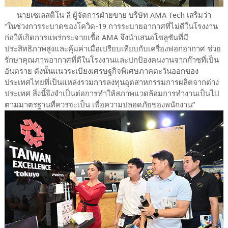
นายเซเลสติโน ลี ผู้จัดการฝ่ายขาย บริษัท AMA Tech เสริมว่า
“ในช่วงการระบาดของโควิด-19 การระบายอากาศที่ไม่ดีในโรงงาน
ก่อให้เกิดการแพร่กระจายเชื้อ AMA จึงนำเสนอโซลูชันที่มี
ประสิทธิภาพสูงและคุ้มค่าเมื่อเปรียบเทียบกับเครื่องฟอกอากาศ ช่วย
รักษาคุณภาพอากาศที่ดีในโรงงานและปกป้องคนงานจากก๊าซที่เป็น
อันตราย ดังนั้นแนวระเบียงเศรษฐกิจพิเศษภาคตะวันออกของ
ประเทศไทยที่เป็นแหล่งรวมการลงทุนอุตสาหกรรมการผลิตจากต่าง
ประเทศ สิ่งนี้จึงจำเป็นต่อการทำให้สภาพแวดล้อมการทำงานเป็นไป
ตามมาตรฐานที่ควรจะเป็น เพื่อความปลอดภัยของพนักงาน”