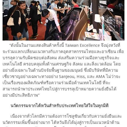
“ดังนั้นในงานแสดงสินค้าครั้งนี้ Taiwan Excellence จึงมุ่งหวังที่
จะร่วมแลกเปลี่ยนแนวทางกับภาคอุตสาหกรรมไทยและอาเซียน เพื่อ
บรรลุความรับผิดชอบต่อสังคม ส่งเสริมความร่วมมือทางธุรกิจและ
เทคโนโลยี ครอบคลุมทั้งด้านเศรษฐกิจ สังคม และสิ่งแวดล้อม โดย
อย่างยิ่งเฉพาะในด้านปัจจัยพื้นฐานของมนุษย์ ซึ่งมีบริษัทที่มีความ
เชี่ยวชาญอย่างเฉพาะทางอย่าง SanJeou, Hiss, และ AMA ไม่ว่าจะ
เป็นเรื่องของผลิตภัณฑ์หรือความร่วมมือด้านเทคโนโลยี ที่จะ
สามารถนำพาประเทศไทยไปสู่การบรรลุเป้าหมายความยั่งยืนได้
อย่างมีประสิทธิภาพ”
นวัตกรรมจากไต้หวันสำหรับประเทศไทยใส่ใจในทุกมิติ
เนื่องจากทั่วโลกมีความต้องการโซลูชันเกี่ยวกับความยั่งยืนและ
นวัตกรรมเพิ่มขึ้นอย่างมาก ไต้หวันจึงได้มุ่งสู่การเป็นแนวหน้าด้าน