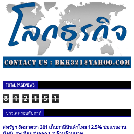
TOTAL PAGEVIEWS
8
1
2
1
5
1
ข่าวเด่นรอบสัปดาห์
สหรัฐฯ งัดมาตรา 301 เก็บภาษีสินค้าไทย 12.5% ปมแรงงาน
บังคับ สะเทือนส่งออก 1.7 ล้านล้านบาท