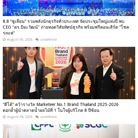
8.8 “ซูเลียน” รวมพลังนักธุรกิจทั่วประเทศ จัดประชุมใหญ่แห่งปี พบ
CEO "ดร.ปิยะวัฒน์" ถ่ายทอดวิสัยทัศน์ธุรกิจ พร้อมฟรีคอนเสิร์ต “โชค
รถแห่”
August 06, 2026
undefined
“ดีโด้” คว้ารางวัล Marketeer No.1 Brand Thailand 2025-2026
ตอกย้ำผู้นำตลาดน้ำผลไม้ที่ 1 ในใจผู้บริโภค 8 ปีซ้อน
August 04, 2026
undefined