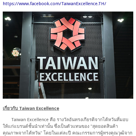
https://www.facebook.com/TaiwanExcellence.TH/
เกี่ยวกับ Taiwan Excellence
Taiwan Excellence คือ รางวัลอันทรงเกียรติจากไต้หวันที่มอบ
ให้แก่แบรนด์ชั้นนำเท่านั้น ซึ่งเป็นตัวแทนของ "สุดยอดสินค้า
คุณภาพจากไต้หวัน" โดยในแต่ละปี คณะกรรมการผู้ทรงคุณวุฒิจาก