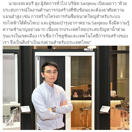
นายเจฟเฟอรี ฮุง ผู้จัดการทั่วไป บริษัท SanJeou เปิดเผยว่า “ด้วย
ประสบการณ์ในงานด้านการก่อสร้างที่ซับซ้อนและต้องอาศัยความ
แม่นยำสูง เช่น การสร้างโครงการกันซึมขนาดใหญ่สำหรับระบบ
รถไฟฟ้าใต้ดินไทเป และอู่ซ่อมบำรุงอากาศยาน SanJeou จึงมีความรู้
ความชำนาญอย่างมาก เนื่องจากประเทศไทยประสบปัญหาน้ำท่วม
รุนแรงในเขตเมือง เราเชื่อว่าโซลูชันและเทคโนโลยีการก่อสร้างของ
เรา จึงเป็นสิ่งจำเป็นเร่งด่วนสำหรับประเทศไทย”