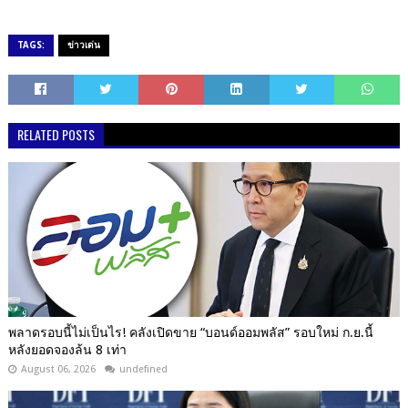
TAGS:
ข่าวเด่น
RELATED POSTS
พลาดรอบนี้ไม่เป็นไร! คลังเปิดขาย “บอนด์ออมพลัส” รอบใหม่ ก.ย.นี้
หลังยอดจองล้น 8 เท่า
August 06, 2026
undefined