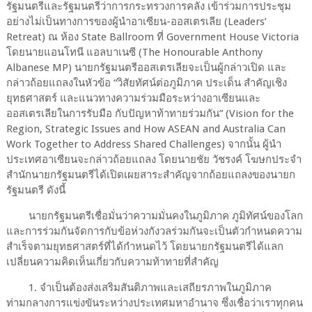
รัฐมนตรีและรัฐมนตรีว่าการกระทรวงการคลัง เข้าร่วมการประชุม
อย่างไม่เป็นทางการของผู้นำอาเซียน-ออสเตรเลีย (Leaders’
Retreat) ณ ห้อง State Ballroom ที่ Government House Victoria
โดยนายแอนโทนี แอลบาเนซี (The Honourable Anthony
Albanese MP) นายกรัฐมนตรีออสเตรเลียจะเป็นผู้กล่าวเปิด และ
กล่าวถ้อยแถลงในหัวข้อ “วิสัยทัศน์ต่อภูมิภาค ประเด็น สำคัญเชิง
ยุทธศาสตร์ และแนวทางความร่วมมือระหว่างอาเซียนและ
ออสเตรเลียในการรับมือ กับปัญหาท้าทายร่วมกัน” (Vision for the
Region, Strategic Issues and How ASEAN and Australia Can
Work Together to Address Shared Challenges) จากนั้น ผู้นำ
ประเทศอาเซียนจะกล่าวถ้อยแถลง โดยนายชัย วัชรงค์ โฆษกประจำ
สำนักนายกรัฐมนตรีได้เปิดเผยสาระสำคัญจากถ้อยแถลงของนายก
รัฐมนตรี ดังนี้
นายกรัฐมนตรีเชื่อมั่นว่าความมั่นคงในภูมิภาค ภูมิทัศน์ของโลก
และการร่วมกันจัดการกับข้อห่วงกังวลร่วมกันจะเป็นตัวกำหนดความ
สำเร็จตามยุทธศาสตร์ที่ได้กำหนดไว้ โดยนายกรัฐมนตรีได้แลก
เปลี่ยนความคิดเห็นเกี่ยวกับความท้าทายที่สำคัญ
1. จำเป็นต้องส่งเสริมสันติภาพและเสถียรภาพในภูมิภาค
ท่ามกลางการแข่งขันระหว่างประเทศมหาอำนาจ ซึ่งเชื่อว่าเราทุกคน