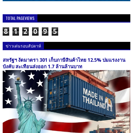
TOTAL PAGEVIEWS
8
1
2
0
9
5
ข่าวเด่นรอบสัปดาห์
สหรัฐฯ งัดมาตรา 301 เก็บภาษีสินค้าไทย 12.5% ปมแรงงาน
บังคับ สะเทือนส่งออก 1.7 ล้านล้านบาท