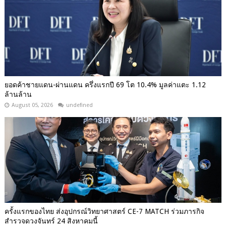
ยอดค้าชายแดน-ผ่านแดน ครึ่งแรกปี 69 โต 10.4% มูลค่าแตะ 1.12
ล้านล้าน
August 05, 2026
undefined
ครั้งแรกของไทย ส่งอุปกรณ์วิทยาศาสตร์ CE-7 MATCH ร่วมภารกิจ
สำรวจดวงจันทร์ 24 สิงหาคมนี้