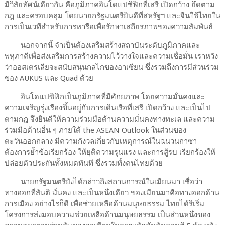
มีวิสัยทัศน์เดียวกัน คือภูมิภาคอินโดแปซิฟิกที่เสรี เปิดกว้าง ยึดตาม
กฎ และครอบคลุม โดยนายกรัฐมนตรียินดีที่สหรัฐฯ และจีนใช้ไทยใน
การเป็นเวทีสำหรับการหารือเพื่อรักษาเสถียรภาพของความสัมพันธ์
นอกจากนี้ จำเป็นต้องเสริมสร้างสถาบันระดับภูมิภาคและ
พหุภาคีเพื่อส่งเสริมการสร้างความไว้วางใจและความเชื่อมั่น เราหวัง
ว่าออสเตรเลียจะสนับสนุนกลไกของอาเซียน ซึ่งรวมถึงการมีส่วนร่วม
ของ AUKUS และ Quad ด้วย
อินโดแปซิฟิกเป็นภูมิภาคที่มีศักยภาพ โดยความมั่นคงและ
ความเจริญรุ่งเรืองขึ้นอยู่กับการเดินเรือที่เสรี เปิดกว้าง และเป็นไป
ตามกฎ จึงยินดีให้ความร่วมมือด้านความมั่นคงทางทะเล และความ
ร่วมมือด้านอื่น ๆ ภายใต้ the ASEAN Outlook ในส่วนของ
ตะวันออกกลาง มีความกังวลเกี่ยวกับเหตุการณ์ในฉนวนกาซา
ต้องการย้ำข้อเรียกร้อง ให้ยุติความรุนแรง และการสู้รบ เรียกร้องให้
ปล่อยตัวประกันทั้งหมดทันที ซึ่งรวมทั้งคนไทยด้วย
นายกรัฐมนตรียังได้กล่าวถึงสถานการณ์ในเมียนมา เชื่อว่า
ทางออกที่สันติ มั่นคง และเป็นหนึ่งเดียว ของเมียนมาคือทางออกด้าน
การเมือง อย่างไรก็ดี เพื่อช่วยเหลือด้านมนุษยธรรม ไทยได้ริเริ่ม
โครงการส่งมอบความช่วยเหลือด้านมนุษยธรรม เป็นส่วนหนึ่งของ