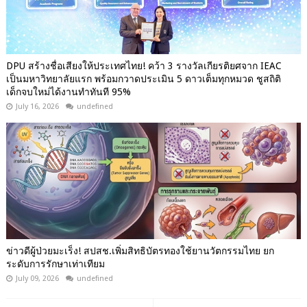
DPU สร้างชื่อเสียงให้ประเทศไทย! คว้า 3 รางวัลเกียรติยศจาก IEAC
เป็นมหาวิทยาลัยแรก พร้อมกวาดประเมิน 5 ดาวเต็มทุกหมวด ชูสถิติ
เด็กจบใหม่ได้งานทำทันที 95%
July 16, 2026
undefined
ข่าวดีผู้ป่วยมะเร็ง! สปสช.เพิ่มสิทธิบัตรทองใช้ยานวัตกรรมไทย ยก
ระดับการรักษาเท่าเทียม
July 09, 2026
undefined