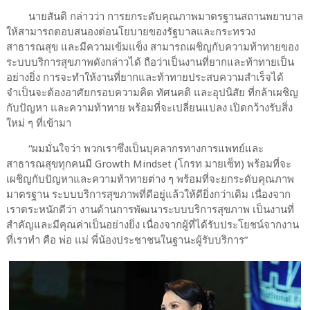
นายสันติ กล่าวว่า การยกระดับคุณภาพมาตรฐานสถานพยาบาล
ให้สามารถตอบสนองต่อนโยบายของรัฐบาลและกระทรวง
สาธารณสุข และมีความเข้มแข็ง สามารถเผชิญกับความท้าทายของ
ระบบบริการสุขภาพดังกล่าวได้ ถือว่าเป็นงานที่ยากและท้าทายเป็น
อย่างยิ่ง การจะทำให้งานที่ยากและท้าทายประสบความสำเร็จได้
จำเป็นจะต้องอาศัยกรอบความคิด ทัศนคติ และอุปนิสัย ที่กล้าเผชิญ
กับปัญหา และความท้าทาย พร้อมที่จะเปลี่ยนแปลง เปิดกว้างรับสิ่ง
ใหม่ ๆ ที่เข้ามา
“ผมมั่นใจว่า พวกเราซึ่งเป็นบุคลากรทางการแพทย์และ
สาธารณสุขทุกคนมี Growth Mindset (โกรท มายเซ็ท) พร้อมที่จะ
เผชิญกับปัญหาและความท้าทายต่าง ๆ พร้อมที่จะยกระดับคุณภาพ
มาตรฐาน ระบบบริการสุขภาพที่ดีอยู่แล้วให้ดียิ่งกว่าเดิม เนื่องจาก
เราตระหนักดีว่า งานด้านการพัฒนาระบบบริการสุขภาพ เป็นงานที่
สำคัญและมีคุณค่าเป็นอย่างยิ่ง เนื่องจากผู้ที่ได้รับประโยชน์จากงาน
ที่เราทำ คือ พ่อ แม่ พี่น้องประชาชนในฐานะผู้รับบริการ”