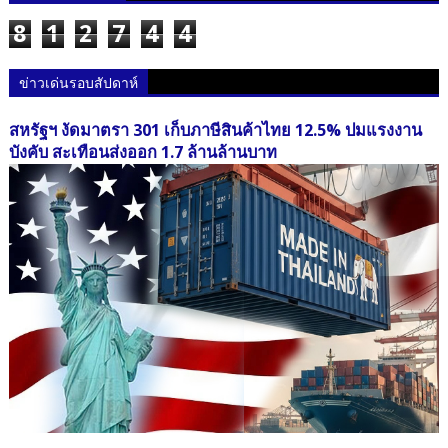
8
1
2
7
4
4
ข่าวเด่นรอบสัปดาห์
สหรัฐฯ งัดมาตรา 301 เก็บภาษีสินค้าไทย 12.5% ปมแรงงาน
บังคับ สะเทือนส่งออก 1.7 ล้านล้านบาท