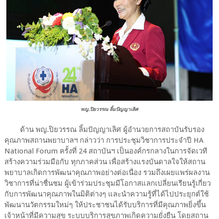
พญ.ปิยวรรณ ลิ้มปัญญาเลิศ
ด้าน พญ.ปิยวรรณ ลิ้มปัญญาเลิศ ผู้อำนวยการสถาบันรับรอง
คุณภาพสถานพยาบาลฯ กล่าวว่า การประชุมวิชาการประจำปี HA
National Forum ครั้งที่ 24 สถาบันฯ เป็นองค์กรกลางในการจัดเวที
สร้างความร่วมมือกับ ทุกภาคส่วน เพื่อสร้างแรงบันดาลใจให้สถาน
พยาบาลเกิดการพัฒนาคุณภาพอย่างต่อเนื่อง รวมถึงเผยแพร่ผลงาน
วิชาการที่น่าชื่นชม ผู้เข้าร่วมประชุมมีโอกาสแลกเปลี่ยนเรียนรู้เกี่ยว
กับการพัฒนาคุณภาพในมิติต่างๆ และนำความรู้ที่ได้ไปประยุกต์ใช้
พัฒนานวัตกรรมใหม่ๆ ให้ประชาชนได้รับบริการที่มีคุณภาพยิ่งขึ้น
เจ้าหน้าที่มีความสุข ระบบบริการสุขภาพเกิดความยั่งยืน โดยสถาน