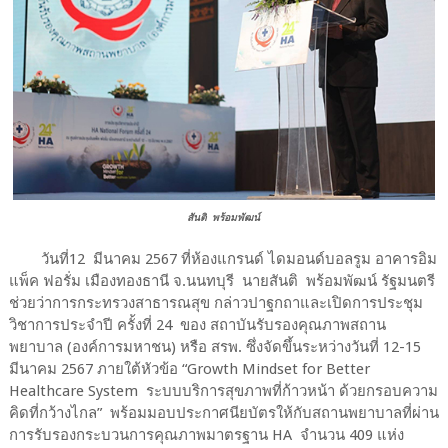
สันติ พร้อมพัฒน์
วันที่12 มีนาคม 2567 ที่ห้องแกรนด์ ไดมอนด์บอลรูม อาคารอิม
แพ็ค ฟอรั่ม เมืองทองธานี จ.นนทบุรี นายสันติ พร้อมพัฒน์ รัฐมนตรี
ช่วยว่าการกระทรวงสาธารณสุข กล่าวปาฐกถาและเปิดการประชุม
วิชาการประจำปี ครั้งที่ 24 ของ สถาบันรับรองคุณภาพสถาน
พยาบาล (องค์การมหาชน) หรือ สรพ. ซึ่งจัดขึ้นระหว่างวันที่ 12-15
มีนาคม 2567 ภายใต้หัวข้อ “Growth Mindset for Better
Healthcare System ระบบบริการสุขภาพที่ก้าวหน้า ด้วยกรอบความ
คิดที่กว้างไกล” พร้อมมอบประกาศนียบัตรให้กับสถานพยาบาลที่ผ่าน
การรับรองกระบวนการคุณภาพมาตรฐาน HA จำนวน 409 แห่ง