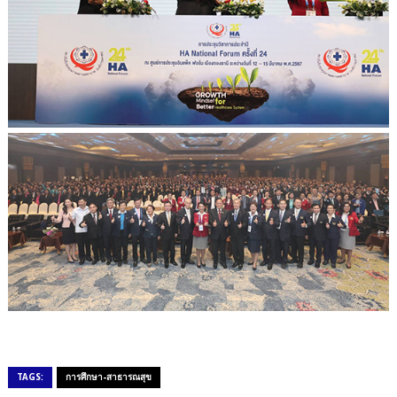
TAGS:
การศึกษา-สาธารณสุข