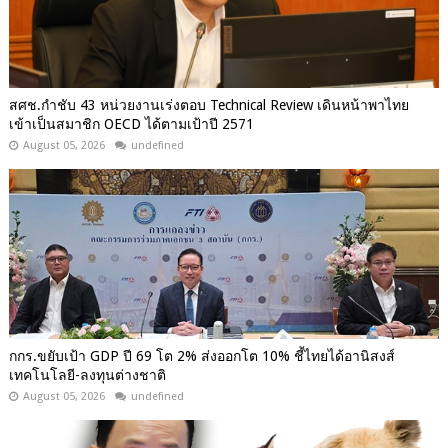
สศช.กำชับ 43 หน่วยงานเร่งตอบ Technical Review เดินหน้าพาไทย
เข้าเป็นสมาชิก OECD ได้ตามเป้าปี 2571
August 05, 2026
undefined
กกร.ขยับเป้า GDP ปี 69 โต 2% ส่งออกโต 10% ชี้ไทยได้อานิสงส์
เทคโนโลยี-ลงทุนต่างชาติ
August 05, 2026
undefined