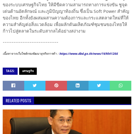
ของระบบเศรษฐกิจไทย ให้มีขีดความสามารถทางการแข่งขัน ชูจุด
เด่นด้านอัตลักษณ์ และภูมิปัญญาท้องถิ่น ซึ่งเป็น Soft Power สำคัญ
ของไทย อีกทั้งยังผสมผสานความต้องการและกระแสตลาดใหม่ที่ให้
ความสำคัญต่อสิ่งแวดล้อม เพื่อผลักดันผลิตภัณฑ์ชุมชนของไทยให้
ก้าวไปสู่ตลาดในระดับสากลได้อย่างสง่างาม
-------------------------------
เนื้อหาจากเว็บไซต์กรมพัฒนาธุรกิจการค้า :
https://www.dbd.go.th/news/169041266
TAGS:
เศรษฐกิจ
RELATED POSTS