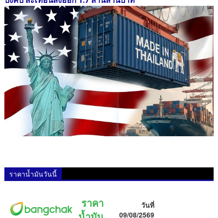
บังคับ สะเทือนส่งออก 1.7 ล้านล้านบาท
ราคาน้ำมันวันนี้