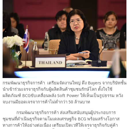
กรมพัฒนาธุรกิจการค้า เตรียมจัดงานใหญ่ ดึง Buyers จากบริษัทชั้น
นำเข้าร่วมเจรจาธุรกิจกับผู้ผลิตสินค้าชุมชนรักษ์โลก ตั้งใจใช้
ผลิตภัณฑ์ BCGขับเคลื่อนพลัง Soft Power ให้เห็นเป็นรูปธรรม หวัง
จบงานมียอดเจรจาการค้าไม่ต่ำกว่า 50 ล้านบาท
กรมพัฒนาธุรกิจการค้า ส่งเสริมสนับสนุนผู้ประกอบการ
ชุมชนที่ดำเนินธุรกิจตามโมเดลเศรษฐกิจ BCG พร้อมสร้างโอกาส
ทางการค้าให้อย่างต่อเนื่อง เตรียมเปิดเวทีให้เจรจาธุรกิจกับคู่ค้า