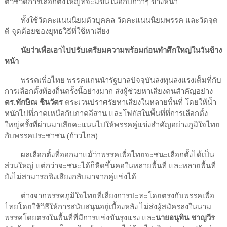
ตัวชี้วัดการเลือกตั้งใหญ่ที่จะมีขึ้นในอีกปีกว่าๆ ข้างหน้า
ทั้งใช้วัดคะแนนนิยมตัวบุคคล วัดคะแนนนิยมพรรค และวัดจุด
ดี จุดด้อยของยุทธวิธีที่ใช้หาเสียง
นัยว่าเพื่อเอาไปปรับเตรียมความพร้อมก่อนทำศึกใหญ่ในวันข้าง
หน้า
พรรคเพื่อไทย พรรคแกนนำรัฐบาลปัจจุบันลงทุนลงแรงเต็มที่กับ
การเลือกตั้งท้องถิ่นครั้งนี้อย่างมาก ส่งผู้ช่วยหาเสียงคนสำคัญอย่าง
ดร.ทักษิณ ชินวัตร
ตระเวนปราศรัยหาเสียงในหลายพื้นที่ โดยให้น้ำ
หนักไปที่ภาคเหนือกับภาคอีสาน และโฟกัสในพื้นที่ที่การเลือกตั้ง
ใหญ่ครั้งที่ผ่านมาเสียคะแนนไปให้พรรคคู่แข่งสำคัญอย่างภูมิใจไทย
กับพรรคประชาชน (ก้าวไกล)
ผลเลือกตั้งที่ออกมาแม้ว่าพรรคเพื่อไทยจะชนะเลือกตั้งได้เป็น
ส่วนใหญ่ แต่กว่าจะชนะได้ก็หืดขึ้นคอในหลายพื้นที่ และหลายพื้นที่
ยังไม่สามารถชิงเสียงกลับมาจากคู่แข่งได้
ต่างจากพรรคภูมิใจไทยที่เลี่ยงการปะทะโดยตรงกับพรรคเพื่อ
ไทยโดยใช้วิธีให้การสนับสนุนอยู่เบื้องหลัง ไม่ส่งผู้สมัครลงในนาม
พรรคโดยตรงในพื้นที่ที่มีการแข่งขันรุงแรง และ
นายอนุทิน ชาญวีร