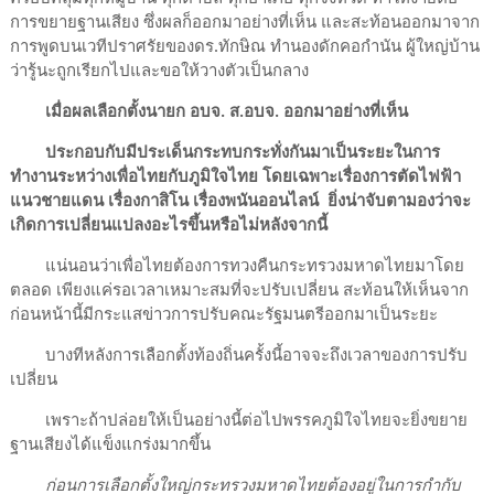
การขยายฐานเสียง ซึ่งผลก็ออกมาอย่างที่เห็น และสะท้อนออกมาจาก
การพูดบนเวทีปราศรัยของดร.ทักษิณ ทำนองดักคอกำนัน ผู้ใหญ่บ้าน
ว่ารู้นะถูกเรียกไปและขอให้วางตัวเป็นกลาง
เมื่อผลเลือกตั้งนายก อบจ. ส.อบจ. ออกมาอย่างที่เห็น
ประกอบกับมีประเด็นกระทบกระทั่งกันมาเป็นระยะในการ
ทำงานระหว่างเพื่อไทยกับภูมิใจไทย โดยเฉพาะเรื่องการตัดไฟฟ้า
แนวชายแดน เรื่องกาสิโน เรื่องพนันออนไลน์ ยิ่งน่าจับตามองว่าจะ
เกิดการเปลี่ยนแปลงอะไรขึ้นหรือไม่หลังจากนี้
แน่นอนว่าเพื่อไทยต้องการทวงคืนกระทรวงมหาดไทยมาโดย
ตลอด เพียงแค่รอเวลาเหมาะสมที่จะปรับเปลี่ยน สะท้อนให้เห็นจาก
ก่อนหน้านี้มีกระแสข่าวการปรับคณะรัฐมนตรีออกมาเป็นระยะ
บางทีหลังการเลือกตั้งท้องถิ่นครั้งนี้อาจจะถึงเวลาของการปรับ
เปลี่ยน
เพราะถ้าปล่อยให้เป็นอย่างนี้ต่อไปพรรคภูมิใจไทยจะยิ่งขยาย
ฐานเสียงได้แข็งแกร่งมากขึ้น
ก่อนการเลือกตั้งใหญ่กระทรวงมหาดไทยต้องอยู่ในการกำกับ