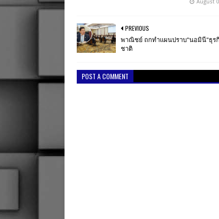
August 0
PREVIOUS
พาณิชย์ ถกทำแผนปราบ"นอมินี"ธุรกิ
ชาติ
POST A COMMENT