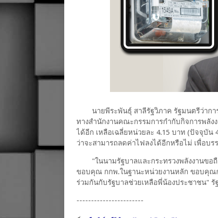
นายพีระพันธุ์ สาลีรัฐวิภาค รัฐมนตรีว่าก
ทางสำนักงานคณะกรรมการกำกับกิจการพลังงาน
ได้อีก เหลือเฉลี่ยหน่วยละ 4.15 บาท (ปัจจุบั
ว่าจะสามารถลดค่าไฟลงได้อีกหรือไม่ เพื่อบ
"ในนามรัฐบาลและกระทรวงพลังงานขอถือ
ขอบคุณ กกพ.ในฐานะหน่วยงานหลัก ขอบคุณก
ร่วมกันกับรัฐบาลช่วยเหลือพี่น้องประชาชน" 
-----------------------