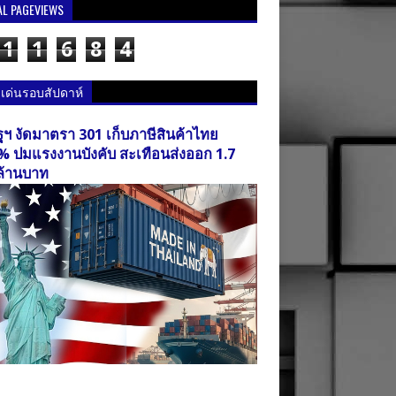
AL PAGEVIEWS
1
1
6
8
4
วเด่นรอบสัปดาห์
ฐฯ งัดมาตรา 301 เก็บภาษีสินค้าไทย
% ปมแรงงานบังคับ สะเทือนส่งออก 1.7
ล้านบาท