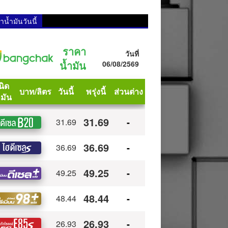
น้ำมันวันนี้