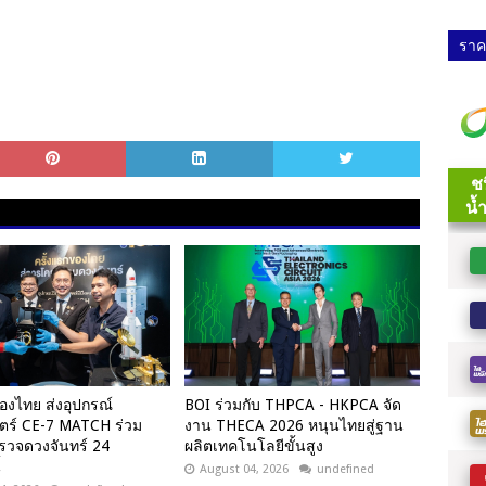
ราคา
องไทย ส่งอุปกรณ์
BOI ร่วมกับ THPCA - HKPCA จัด
ตร์ CE-7 MATCH ร่วม
งาน THECA 2026 หนุนไทยสู่ฐาน
รวจดวงจันทร์ 24
ผลิตเทคโนโลยีขั้นสูง
้
August 04, 2026
undefined