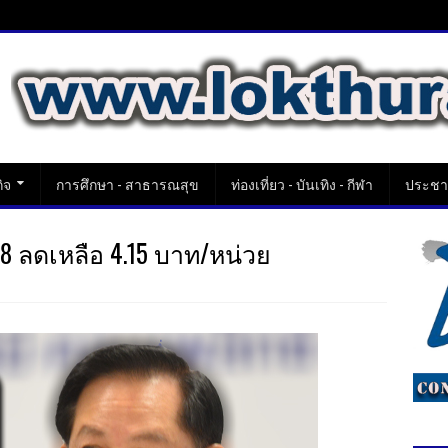
ิจ
การศึกษา - สาธารณสุข
ท่องเที่ยว - บันเทิง - กีฬา
ประชาส
.68 ลดเหลือ 4.15 บาท/หน่วย