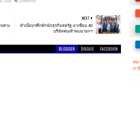
4, 2026
undefined
NEXT
จต่าง
ทำเนียบฯคึกคักนักธุรกิจสหรัฐ-อาเซียน 40
บริษัทตบเท้าพบนายกฯ
BLOGGER
DISQUS
FACEBOOK